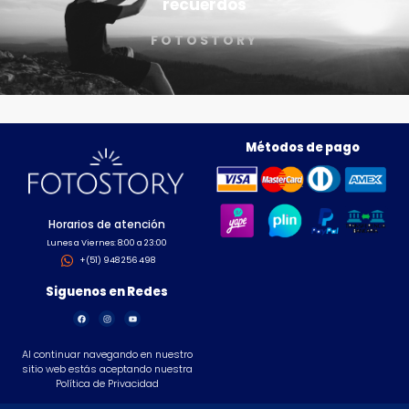
recuerdos
FOTOSTORY
Métodos de pago
Horarios de atención
Lunes a Viernes: 8:00 a 23:00
+(51) 948 256 498
Siguenos en Redes
Al continuar navegando en nuestro
sitio web estás aceptando nuestra
Política de Privacidad