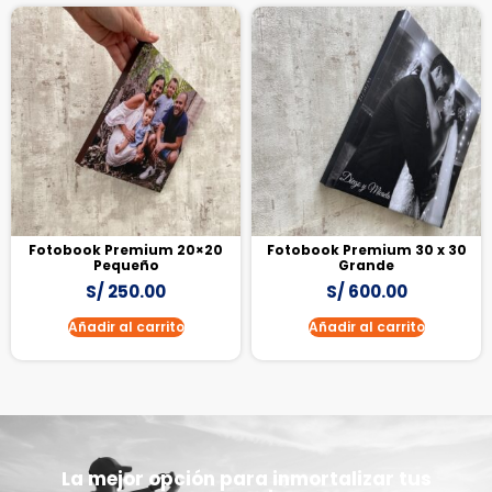
Fotobook Premium 20×20
Fotobook Premium 30 x 30
Pequeño
Grande
S/
250.00
S/
600.00
Añadir al carrito
Añadir al carrito
La mejor opción para inmortalizar tus