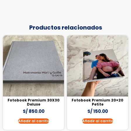
Productos relacionados
Fotobook Premium 30X30
Fotobook Premium 20×20
Deluxe
Petite
S/
850.00
S/
150.00
Añadir al carrito
Añadir al carrito