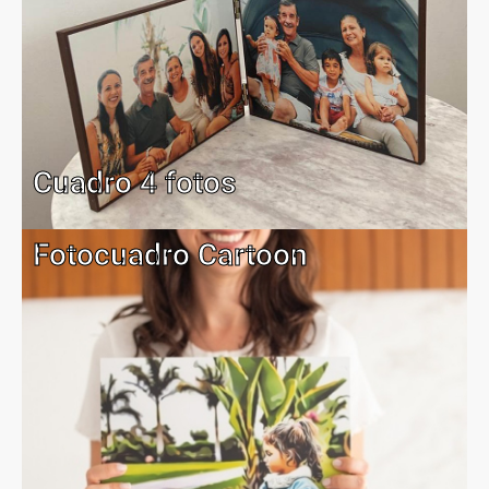
Cuadro 4 fotos
Fotocuadro Cartoon