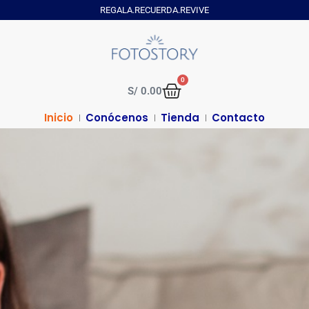
REGALA.RECUERDA.REVIVE
0
S/
0.00
Inicio
Conócenos
Tienda
Contacto