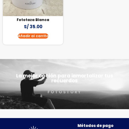
Fototaza Blanca
S/
35.00
Añadir al carrito
La mejor opción para inmortalizar tus
recuerdos
FOTOSTORY
Métodos de pago