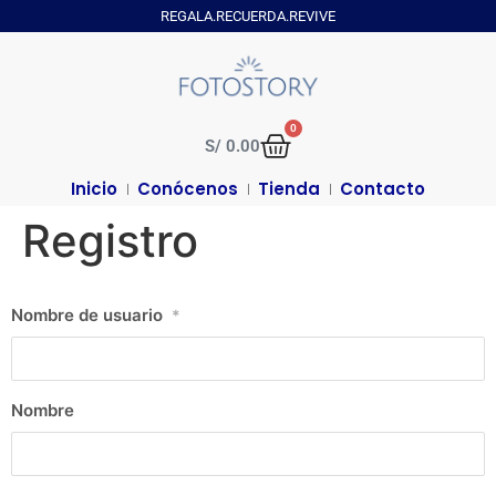
REGALA.RECUERDA.REVIVE
0
S/
0.00
Inicio
Conócenos
Tienda
Contacto
Registro
Nombre de usuario
*
Nombre