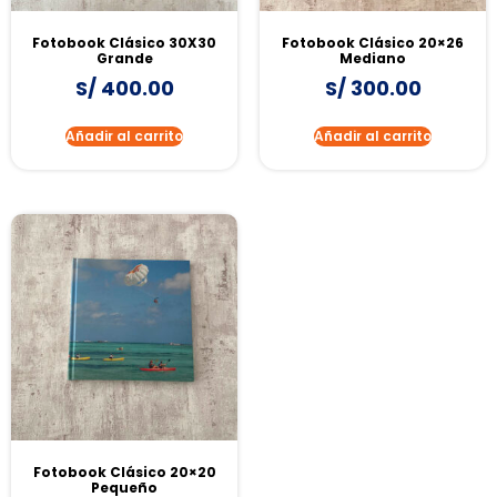
Fotobook Clásico 30X30
Fotobook Clásico 20×26
Grande
Mediano
S/
400.00
S/
300.00
Añadir al carrito
Añadir al carrito
Fotobook Clásico 20×20
Pequeño