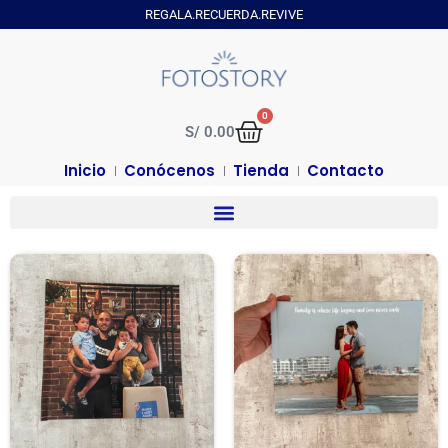
REGALA.RECUERDA.REVIVE
0
S/
0.00
Inicio
Conócenos
Tienda
Contacto