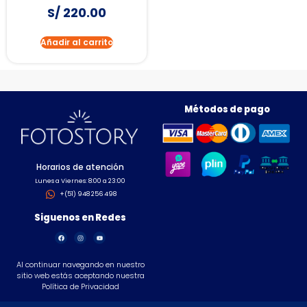
S/
220.00
Añadir al carrito
Métodos de pago
Horarios de atención
Lunes a Viernes: 8:00 a 23:00
+(51) 948 256 498
Siguenos en Redes
Al continuar navegando en nuestro
sitio web estás aceptando nuestra
Política de Privacidad