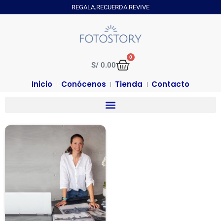
REGALA.RECUERDA.REVIVE
0
S/
0.00
Inicio
Conócenos
Tienda
Contacto