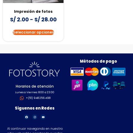
Impresión de fotos
S/
2.00
-
S/
28.00
Seleccionar opciones
Métodos de pago
Horarios de atención
Lunes a Viernes: 8:00 a 23:00
+(51) 948 256 498
Siguenos en Redes
Al continuar navegando en nuestro